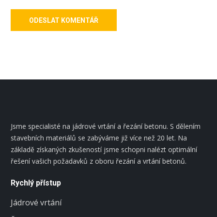
Jsme specialisté na jádrové vrtání a řezání betonu. S dělením
stavebních materiálů se zabýváme již více než 20 let. Na
základě získaných zkušeností jsme schopni nalézt optimální
řešení vašich požadavků z oboru řezání a vrtání betonů.
Rychlý přístup
Jádrové vrtání