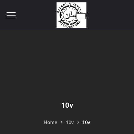
10v
Home
10v
10v