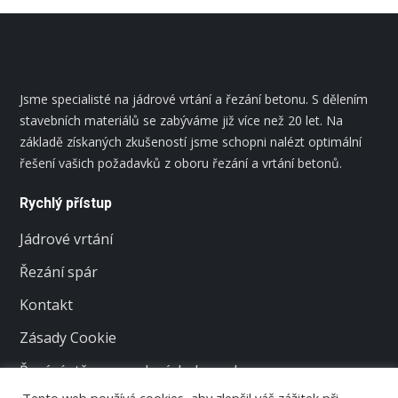
Jsme specialisté na jádrové vrtání a řezání betonu. S dělením
stavebních materiálů se zabýváme již více než 20 let. Na
základě získaných zkušeností jsme schopni nalézt optimální
řešení vašich požadavků z oboru řezání a vrtání betonů.
Rychlý přístup
Jádrové vrtání
Řezání spár
Kontakt
Zásady Cookie
Řezání stěn v panelových domech